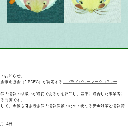
ク更新のお知らせ。
推進協会（JIPDEC）が認定する
「プライバシーマーク（Pマー
。
の個人情報の取扱いが適切であるかを評価し、基準に適合した事業者に
める制度です。
として、今後も引き続き個人情報保護のための更なる安全対策と情報管
5月14日