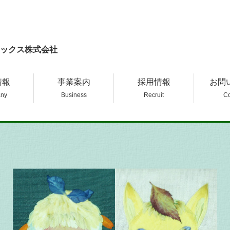
ックス株式会社
情報
事業案内
採用情報
お問
ny
Business
Recruit
Co