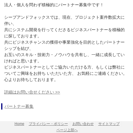
法人・個人を問わず積極的にパートナー募集中です！
シープアンドフォックスでは、現在、プロジェクト案件数拡大に
伴い、
共にシステム開発を行ってくださるビジネスパートナーを積極的
に探しております。
共にビジネスチャンスの獲得や事業強化を目的としたパートナー
シップを結び、
お互いのスキル・技術力・ノウハウを共有し、一緒に成長してい
ければと思います。
ビジネスパートナーとしてご協力いただける方、もしくは弊社に
ついてご興味をお持ち いただいた方、 お気軽にご連絡ください。
心よりお待ちしております。
詳細はお問い合せください >>
パートナー募集
Home
プライバシー・ポリシー
お問い合わせ
サイトマップ
ページ上部へ